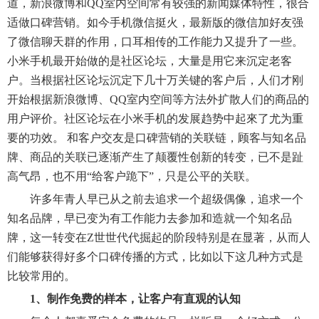
道，新浪微博和QQ室内空间常有较强的新闻媒体特性，很合
适做口碑营销。如今手机微信挺火，最新版的微信加好友强
了微信聊天群的作用，口耳相传的工作能力又提升了一些。
小米手机最开始做的是社区论坛，大量是用它来沉定老客
户。当根据社区论坛沉定下几十万关键的客户后，人们才刚
开始根据新浪微博、QQ室内空间等方法外扩散人们的商品的
用户评价。社区论坛在小米手机的发展趋势中起來了尤为重
要的功效。 和客户交友是口碑营销的关联链，顾客与知名品
牌、商品的关联已逐渐产生了颠覆性创新的转变，已不是趾
高气昂，也不用“给客户跪下”，只是公平的关联。
许多年青人早已从之前去追求一个超级偶像，追求一个
知名品牌，早已变为有工作能力去参加和造就一个知名品
牌，这一转变在Z世世代代掘起的阶段特别是在显著，从而人
们能够获得好多个口碑传播的方式，比如以下这几种方式是
比较常用的。
1、制作免费的样本，让客户有直观的认知