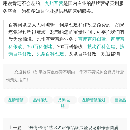
用说肯定不会差的。
九州互营
是国内专业的品牌营销策划服
务平台，为很多知名企业提供品牌营销服务。
百科词条是人人可编辑，词条创建和修改是免费的，如果
您觉得过程很麻烦，想节约您的宝贵时间，可委托我们有
尝为您编辑。九州互营百科业务：
百度百科创建
、
百度百
科修改
、
360百科创建
、360百科修改、
搜狗百科创建
、
搜
狗百科修改
、
头条百科创建
、头条百科修改，欢迎咨询！
欢迎转载《
如果这两点都弄不明白，千万不要说你会做品牌营
销策划推广
》
品牌营销
品牌策划
品牌推广
品牌营销策划
营销品
牌
上一篇：
“丹青传情”艺术名家作品联展暨现场创作会圆满