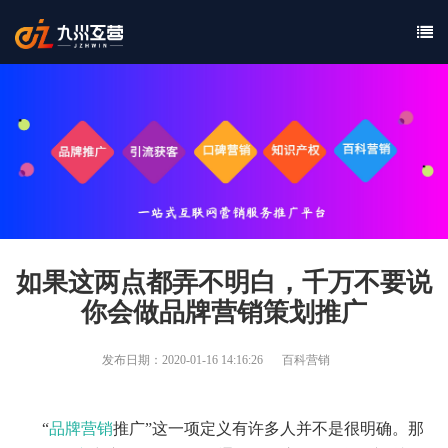
如果这两点都弄不明白，千万不要说
你会做品牌营销策划推广
发布日期：2020-01-16 14:16:26
百科营销
“
品牌营销
推广”这一项定义有许多人并不是很明确。那