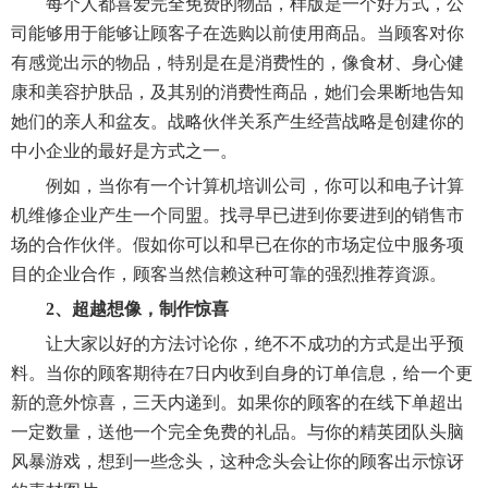
每个人都喜爱完全免费的物品，样版是一个好方式，公
司能够用于能够让顾客子在选购以前使用商品。当顾客对你
有感觉出示的物品，特别是在是消费性的，像食材、身心健
康和美容护肤品，及其别的消费性商品，她们会果断地告知
她们的亲人和盆友。战略伙伴关系产生经营战略是创建你的
中小企业的最好是方式之一。
例如，当你有一个计算机培训公司，你可以和电子计算
机维修企业产生一个同盟。找寻早已进到你要进到的销售市
场的合作伙伴。假如你可以和早已在你的市场定位中服务项
目的企业合作，顾客当然信赖这种可靠的强烈推荐資源。
2、超越想像，制作惊喜
让大家以好的方法讨论你，绝不不成功的方式是出乎预
料。当你的顾客期待在7日内收到自身的订单信息，给一个更
新的意外惊喜，三天内递到。如果你的顾客的在线下单超出
一定数量，送他一个完全免费的礼品。与你的精英团队头脑
风暴游戏，想到一些念头，这种念头会让你的顾客出示惊讶