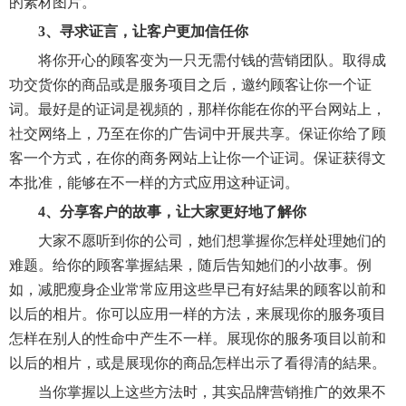
的素材图片。
3、寻求证言，让客户更加信任你
将你开心的顾客变为一只无需付钱的营销团队。取得成
功交货你的商品或是服务项目之后，邀约顾客让你一个证
词。最好是的证词是视頻的，那样你能在你的平台网站上，
社交网络上，乃至在你的广告词中开展共享。保证你给了顾
客一个方式，在你的商务网站上让你一个证词。保证获得文
本批准，能够在不一样的方式应用这种证词。
4、分享客户的故事，让大家更好地了解你
大家不愿听到你的公司，她们想掌握你怎样处理她们的
难题。给你的顾客掌握結果，随后告知她们的小故事。例
如，减肥瘦身企业常常应用这些早已有好結果的顾客以前和
以后的相片。你可以应用一样的方法，来展现你的服务项目
怎样在别人的性命中产生不一样。展现你的服务项目以前和
以后的相片，或是展现你的商品怎样出示了看得清的結果。
当你掌握以上这些方法时，其实品牌营销推广的效果不