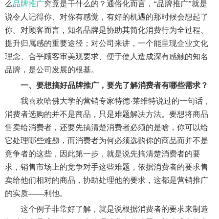
么
品牌推广
究竟是干什么的？通俗化而言，“品牌推广”就是
说令人记得你、对你有感觉，有好的机遇的那时候会想起了
你。对顾客而言，知名品牌是协助其简化消费行为全过程、
提升归属感的重要途径；对公司来讲，一个能呈现企业文化
理念、合乎顾客审美观要求、便于使人造成深有感触的知名
品牌，是公司发展的根基。
一、要想搞好品牌推广，要先了解消费者有哪些需求？
我喜欢哈佛大学的营销专家特德·莱维特说过的一句话，
消费者选购的并不是商品，只是难题解决方法。要想将商品
售卖给消费者，还要先搞清楚消费者必须的是啥，你可以给
它处理哪些难题，而消费者为何必须选购你的商品而并不是
竞争者的这些，因此第一步，就是说先搞清楚消费者的要
求，销售市场上的竞争对手这些难题，依据消费者的要求售
卖给他们相对的商品，协助处理他的要求，这都是营销推广
的实质——利他。
这个例子非常好了解，就是说根据消费者的要求来制造