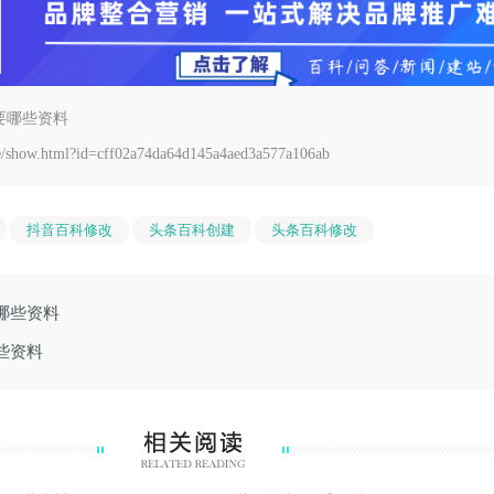
要哪些资料
le/show.html?id=cff02a74da64d145a4aed3a577a106ab
抖音百科修改
头条百科创建
头条百科修改
哪些资料
些资料
.