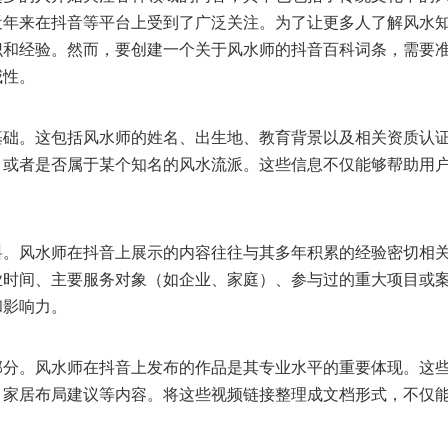
近年来在抖音等平台上受到了广泛关注。为了让更多人了解风水
识和经验。然而，要创建一个关于风水师的抖音百科词条，需要
威性。
基础。这包括风水师的姓名、出生地、教育背景以及相关资质认
，或者是否属于某个知名的风水流派。这些信息不仅能够帮助用
料。风水师在抖音上展示的内容往往与其多年积累的经验密切相
业时间、主要服务对象（如企业、家庭）、参与过的重大项目或
和影响力。
部分。风水师在抖音上发布的作品是其专业水平的重要体现。这
、家居布局建议等内容。将这些视频链接整理成文档形式，不仅