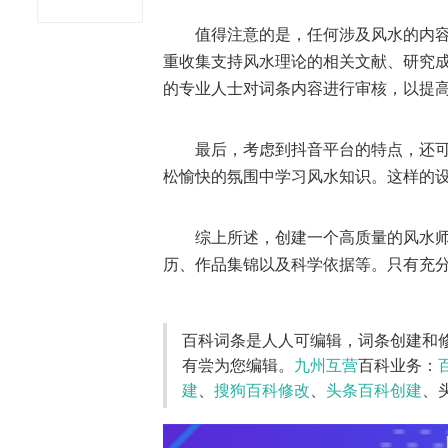
值得注意的是，任何涉及风水的内
重收集支持风水理论的相关文献、研究
的专业人士对词条内容进行审核，以提
最后，考虑到抖音平台的特点，还
松愉快的氛围中学习风水知识。这样的
综上所述，创建一个高质量的风水
历、作品集锦以及科学依据等。只有充
百科词条是人人可编辑，词条创建和
有尝为您编辑。
九州互营
百科业务：
建
、
搜狗百科修改
、
头条百科创建
、