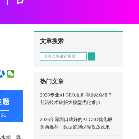
文章搜索
搜索
热门文章
2026专业AI GEO服务商哪家靠谱？
前沿技术破解大模型优化难点
2026年深圳口碑好的AI GEO优化服
务商推荐：数据监测保障投放效果
风水学。风