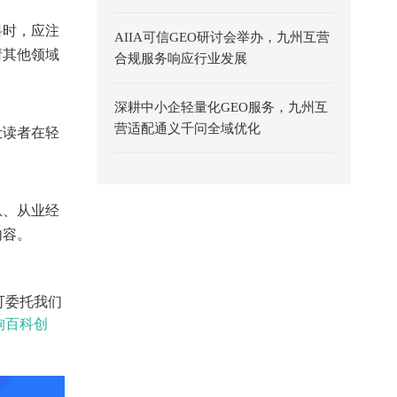
料时，应注
AIIA可信GEO研讨会举办，九州互营
请其他领域
合规服务响应行业发展
深耕中小企轻量化GEO服务，九州互
营适配通义千问全域优化
让读者在轻
。
息、从业经
内容。
可委托我们
狗百科创