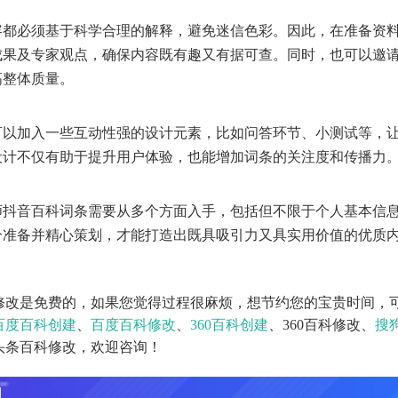
容都必须基于科学合理的解释，避免迷信色彩。因此，在准备资
成果及专家观点，确保内容既有趣又有据可查。同时，也可以邀
高整体质量。
可以加入一些互动性强的设计元素，比如问答环节、小测试等，
设计不仅有助于提升用户体验，也能增加词条的关注度和传播力
师抖音百科词条需要从多个方面入手，包括但不限于个人基本信
分准备并精心策划，才能打造出既具吸引力又具实用价值的优质
修改是免费的，如果您觉得过程很麻烦，想节约您的宝贵时间，
百度百科创建
、
百度百科修改
、
360百科创建
、360百科修改、
搜
头条百科修改，欢迎咨询！