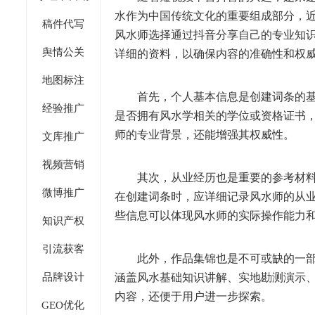
水作为中国传统文化的重要组成部分，
稿件代写
风水师选择通过抖音分享自己的专业知
舆情公关
详细的资料，以确保内容的准确性和权
地图标注
首先，个人基本信息是创建词条的
经验推广
是否拥有风水学相关的学位或资格证书
师的专业背景，还能增强其权威性。
文库推广
视频营销
其次，从业经历也是重要的参考材
微博推广
在创建词条时，应详细记录风水师的从
些信息可以体现风水师的实际操作能力
知识产权
引流获客
此外，作品集锦也是不可或缺的一
涵盖风水基础知识讲解、实地勘测演示
品牌设计
内容，还便于用户进一步探索。
GEO优化