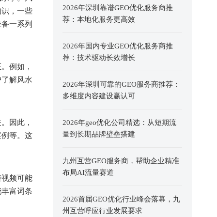
2026年深圳靠谱GEO优化服务商推
知识，一些
荐：本地化服务更高效
准备一系列
2026年国内专业GEO优化服务商推
荐：技术驱动长效增长
证。例如，
户了解风水
2026年深圳可靠的GEO服务商推荐：
多维度内容建设赢认可
关。因此，
2026年geo优化公司精选：从短期流
量到长期品牌壁垒搭建
案例等。这
九州互营GEO服务商，帮助企业精准
布局AI流量赛道
些视频可能
能丰富词条
2026首届GEO优化行业峰会落幕，九
州互营呼应行业发展要求