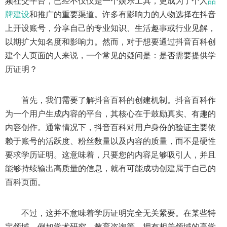
频社交平台，已经不仅仅是一个娱乐工具，更成为了个人
品
牌建设
和推广的重要渠道。许多有影响力的人物选择在抖音
上开设账号，分享自己的专业知识、生活趣事或行业见解，
以期扩大知名度和影响力。然而，对于想要通过抖音百科创
建个人页面的人来说，一个常见的疑问是：是否需要提供学
历证明？
首先，我们需要了解抖音百科的创建机制。抖音百科作
为一个用户生成内容的平台，其核心在于鼓励真实、有趣的
内容创作。通常情况下，抖音百科对用户身份的验证主要依
赖于账号的活跃度、粉丝数量以及内容的质量，而不是硬性
要求学历证明。这意味着，只要您的内容足够吸引人，并且
能够持续输出高质量的信息，就有可能成功创建属于自己的
百科页面。
不过，这并不意味着学历证明完全无关紧要。在某些特
定领域，例如学术研究、教育咨询等，拥有相关领域的高学