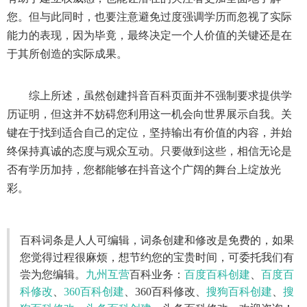
您。但与此同时，也要注意避免过度强调学历而忽视了实际
能力的表现，因为毕竟，最终决定一个人价值的关键还是在
于其所创造的实际成果。
综上所述，虽然创建抖音百科页面并不强制要求提供学
历证明，但这并不妨碍您利用这一机会向世界展示自我。关
键在于找到适合自己的定位，坚持输出有价值的内容，并始
终保持真诚的态度与观众互动。只要做到这些，相信无论是
否有学历加持，您都能够在抖音这个广阔的舞台上绽放光
彩。
百科词条是人人可编辑，词条创建和修改是免费的，如果
您觉得过程很麻烦，想节约您的宝贵时间，可委托我们有
尝为您编辑。
九州互营
百科业务：
百度百科创建
、
百度百
科修改
、
360百科创建
、360百科修改、
搜狗百科创建
、
搜