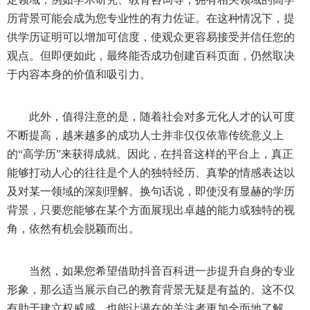
历背景可能会成为您专业性的有力佐证。在这种情况下，提
供学历证明可以增加可信度，使观众更容易接受并信任您的
观点。但即便如此，最终能否成功创建百科页面，仍然取决
于内容本身的价值和吸引力。
此外，值得注意的是，随着社会对多元化人才的认可度
不断提高，越来越多的成功人士并非仅仅依靠传统意义上
的“高学历”来获得成就。因此，在抖音这样的平台上，真正
能够打动人心的往往是个人的独特经历、真挚的情感表达以
及对某一领域的深刻理解。换句话说，即使没有显赫的学历
背景，只要您能够在某个方面展现出卓越的能力或独特的视
角，依然有机会脱颖而出。
当然，如果您希望借助抖音百科进一步提升自身的专业
形象，那么适当展示自己的教育背景无疑是有益的。这不仅
有助于建立权威感，也能让潜在的关注者更加全面地了解