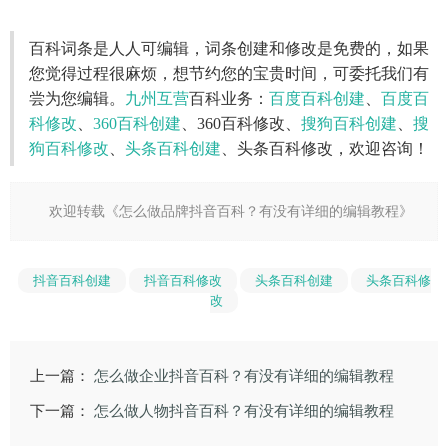
百科词条是人人可编辑，词条创建和修改是免费的，如果
您觉得过程很麻烦，想节约您的宝贵时间，可委托我们有
尝为您编辑。
九州互营
百科业务：
百度百科创建
、
百度百
科修改
、
360百科创建
、360百科修改、
搜狗百科创建
、
搜
狗百科修改
、
头条百科创建
、头条百科修改，欢迎咨询！
欢迎转载《
怎么做品牌抖音百科？有没有详细的编辑教程
》
抖音百科创建
抖音百科修改
头条百科创建
头条百科修
改
上一篇：
怎么做企业抖音百科？有没有详细的编辑教程
下一篇：
怎么做人物抖音百科？有没有详细的编辑教程